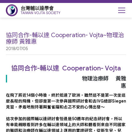
台灣輔以達學會
TAIWAN VOJTA SOCIETY
協同合作-輔以達 Cooperation- Vojta~物理治
療師 黃雅惠
2018/07/05
協同合作-輔以達 Cooperation- Vojta
物理治療師 黃雅
惠
在飛了將近14個小時後，終於抵達了歐洲，雖然這不是第一次坐這
麼長程的飛機，但卻是第一次參與國際研討會和去IVG總部Siegen
見習，矛盾地抱持著興奮雀躍和忐忑不安的心情出發～
這次參加的國際輔以達研討會恰逢是50週年的紀念研討會，所以
有幸能親眼看到許多在輔以達領域上的大師和聽看到來自不同國家
的醫師和治療師在輔以達領域上運用的實證研究，從新生兒、兒