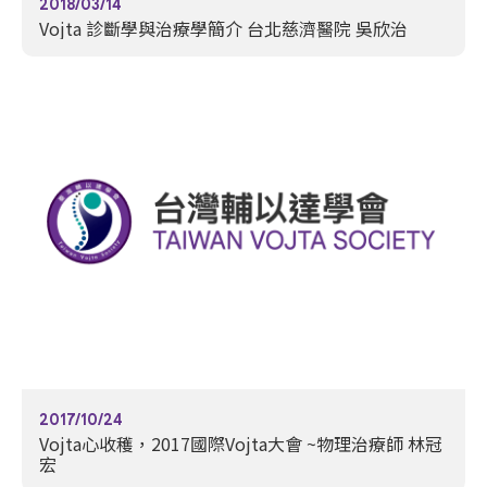
2018/03/14
Vojta 診斷學與治療學簡介 台北慈濟醫院 吳欣治
2017/10/24
Vojta心收穫，2017國際Vojta大會 ~物理治療師 林冠
宏