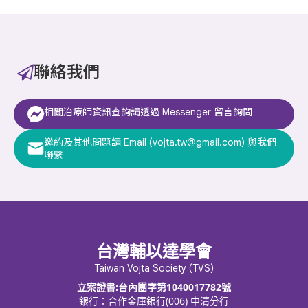
聯絡我們
相關治療師資訊查詢請透過 Messenger 留言詢問
邀約及其他問題請 Email (vojta.tw@gmail.com) 與我們
聯繫
台灣輔以達學會
Taiwan Vojta Society (TVS)
立案證書:台內團字第1040017782號
銀行：合作金庫銀行(006) 中清分行