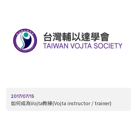
2017/07/15
如何成為Vojta教練(Vojta instructor / trainer)