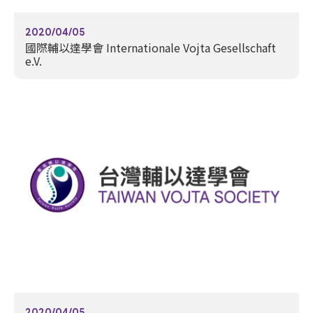
2020/04/05
國際輔以達學會 Internationale Vojta Gesellschaft
e.V.
2020/04/05