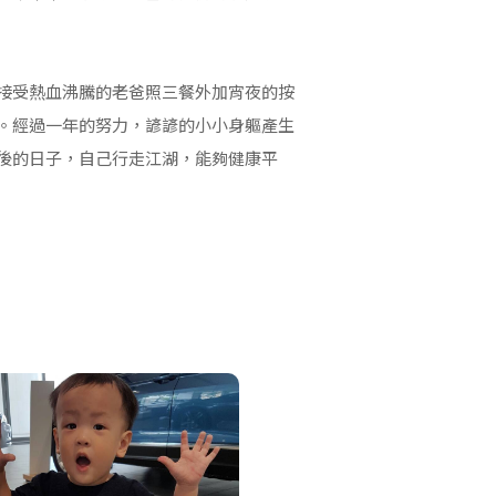
接受熱血沸騰的老爸照三餐外加宵夜的按
。經過一年的努力，諺諺的小小身軀產生
後的日子，自己行走江湖，能夠健康平