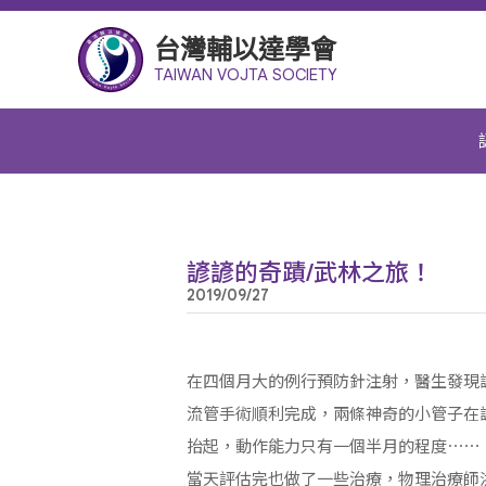
台灣輔以達學會
TAIWAN VOJTA SOCIETY
諺諺的奇蹟/武林之旅！
2019/09/27
在四個月大的例行預防針注射，醫生發現
流管手術順利完成，兩條神奇的小管子在
抬起，動作能力只有一個半月的程度⋯⋯
當天評估完也做了一些治療，物理治療師