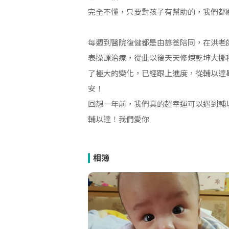
完全不懂，只要對孩子有幫助的，我們都
每週到醫院復健都是由諺爸陪同，在洪老
表操課治療，從此以後天天修煉乾坤大挪
了極大的變化，已經跟上進度，從輔以達
安！
回想一年前，我們真的超幸運可以遇到輔
輔以達！我們愛你
相簿