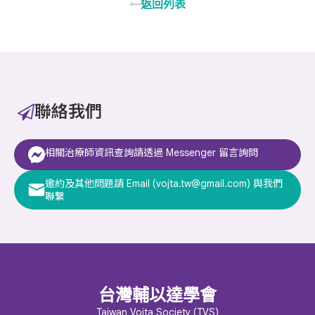
返回列表
聯絡我們
相關治療師資訊查詢請透過 Messenger 留言詢問
邀約及其他問題請 Email (vojta.tw@gmail.com) 與我們
聯繫
台灣輔以達學會
Taiwan Vojta Society (TVS)