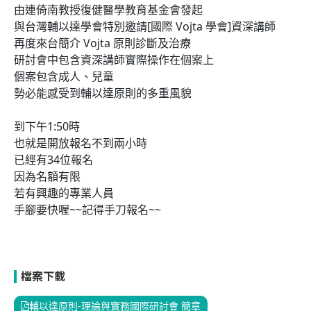
由連倚南教授復健醫學教育基金會發起
與台灣輔以達學會特別邀請[國際 Vojta 學會]資深講師
再度來台簡介 Vojta 原則診斷及治療
研討會中包含資深講師實際操作在個案上
個案包含成人、兒童
勢必能感受到輔以達原則的多重風貌
到下午1:50時
也就是開放報名不到兩小時
已經有34位報名
因為名額有限
若有興趣的專業人員
手腳要快喔~~記得手刀報名~~
檔案下載
輔以達原則-理論與實務國際研討會 簡章