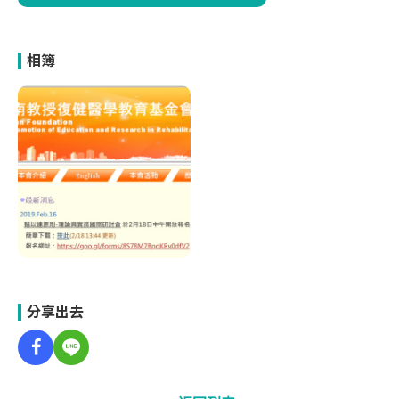
相簿
分享出去