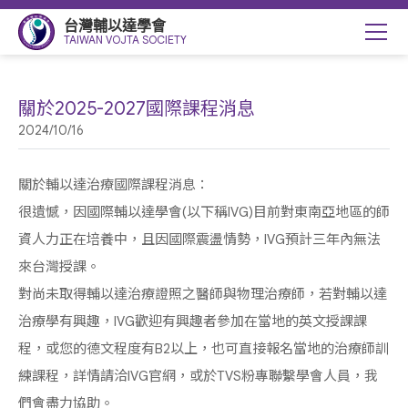
台灣輔以達學會
TAIWAN VOJTA SOCIETY
關於2025-2027國際課程消息
2024/10/16
關於輔以達治療國際課程消息：
很遺憾，因國際輔以達學會(以下稱IVG)目前對東南亞地區的師
資人力正在培養中，且因國際震盪情勢，IVG預計三年內無法
來台灣授課。
對尚未取得輔以達治療證照之醫師與物理治療師，若對輔以達
治療學有興趣，IVG歡迎有興趣者參加在當地的英文授課課
程，或您的德文程度有B2以上，也可直接報名當地的治療師訓
練課程，詳情請洽IVG官網，或於TVS粉專聯繫學會人員，我
們會盡力協助。