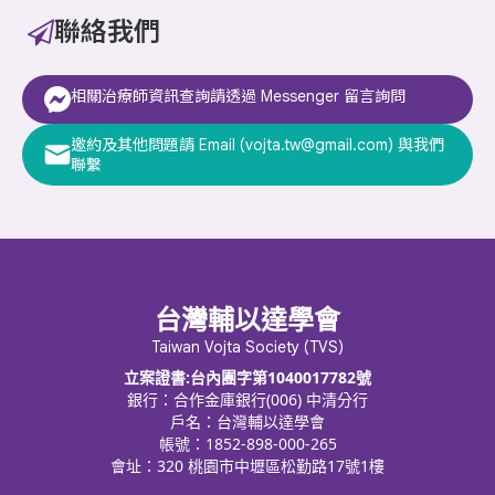
聯絡我們
相關治療師資訊查詢請透過 Messenger 留言詢問
邀約及其他問題請 Email (vojta.tw@gmail.com) 與我們
聯繫
台灣輔以達學會
Taiwan Vojta Society (TVS)
立案證書:台內團字第1040017782號
銀行：合作金庫銀行(006) 中清分行
戶名：台灣輔以達學會
帳號：1852-898-000-265
會址：320 桃園市中壢區松勤路17號1樓